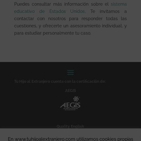
Puedes consultar más información sobre el
sistema
educativo de Estados Unidos
. Te invitamos a
contactar con nosotros para responder todas las
cuestiones, y ofrecerte un asesoramiento individual, y
para estudiar personalmente tu caso.
Tu Hijo al Extranjero cuenta con la certificación de:
AEGIS
Quality English
En www.tuhijoalextranjero.com utilizamos cookies propias