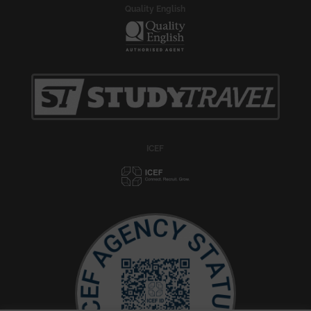
Quality English
ICEF