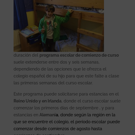
duración del
programa escolar de comienzo de curso
suele extenderse entre dos y seis semanas,
dependiendo de las opciones que le ofrezca el
colegio español de su hijo para que este falte a clase
las primeras semanas del curso escolar.
Este programa puede solicitarse para estancias en el
Reino Unido y en Irlanda
, donde el curso escolar suele
comenzar los primeros días de septiembre , y para
estancias en
Alemani
a
, donde según la región en la
que se encuentre el colegio, el período escolar puede
comenzar desde comienzos de agosto hasta