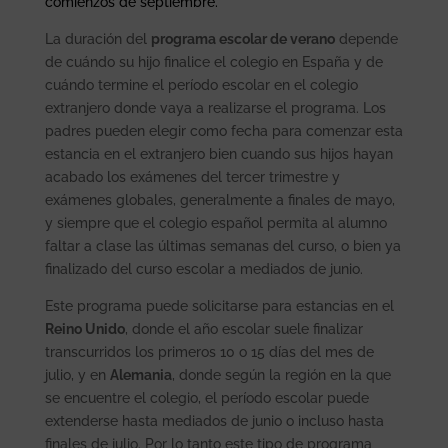
comienzos de septiembre.
La duración del
programa escolar de verano
depende
de cuándo su hijo finalice el colegio en España y de
cuándo termine el período escolar en el colegio
extranjero donde vaya a realizarse el programa. Los
padres pueden elegir como fecha para comenzar esta
estancia en el extranjero bien cuando sus hijos hayan
acabado los exámenes del tercer trimestre y
exámenes globales, generalmente a finales de mayo,
y siempre que el colegio español permita al alumno
faltar a clase las últimas semanas del curso, o bien ya
finalizado del curso escolar a mediados de junio.
Este programa puede solicitarse para estancias en el
Reino Unido
, donde el año escolar suele finalizar
transcurridos los primeros 10 o 15 días del mes de
julio, y en
Alemania
, donde según la región en la que
se encuentre el colegio, el período escolar puede
extenderse hasta mediados de junio o incluso hasta
finales de julio. Por lo tanto este tipo de programa