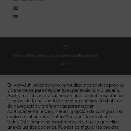
Tu Hijo al Extranjero cuenta con la certificación de:
AEGIS
En www.tuhijoalextranjero.com utilizamos cookies propias
Quality English
y de terceros para mejorar tu experiencia como usuario.
Analizamos tus interacciones en nuestra web respetando
tu privacidad, analizando de manera anónima tus hábitos
de navegación y preferencias para mejorar
continuamente la web. Tienes la opción de configurar las
ICEF
cookies o, al pulsar el botón "Aceptar", de aceptarlas
todas. Este banner se mantendrá activo hasta que elijas
una de las dos opciones. Puedes configurar las cookies