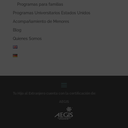
Programas para familias
Programas Universitarios Estados Unidos
Acompañamiento de Menores
Blog
Quienes Somos
Tu Hijo al Extranjero cuenta con la certificación de:
AEGIS