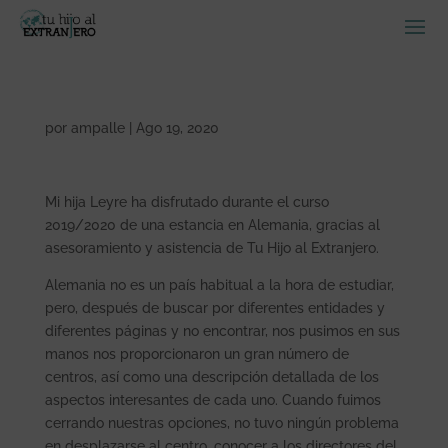
por
ampalle
|
Ago 19, 2020
Mi hija Leyre ha disfrutado durante el curso
2019/2020 de una estancia en Alemania, gracias al
asesoramiento y asistencia de Tu Hijo al Extranjero.
Alemania no es un país habitual a la hora de estudiar,
pero, después de buscar por diferentes entidades y
diferentes páginas y no encontrar, nos pusimos en sus
manos nos proporcionaron un gran número de
centros, así como una descripción detallada de los
aspectos interesantes de cada uno. Cuando fuimos
cerrando nuestras opciones, no tuvo ningún problema
en desplazarse al centro, conocer a los directores del