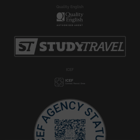
Quality English
ICEF