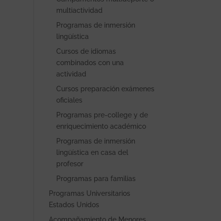
multiactividad
Programas de inmersión
lingüística
Cursos de idiomas
combinados con una
actividad
Cursos preparación exámenes
oficiales
Programas pre-college y de
enriquecimiento académico
Programas de inmersión
lingüística en casa del
profesor
Programas para familias
Programas Universitarios
Estados Unidos
Acompañamiento de Menores