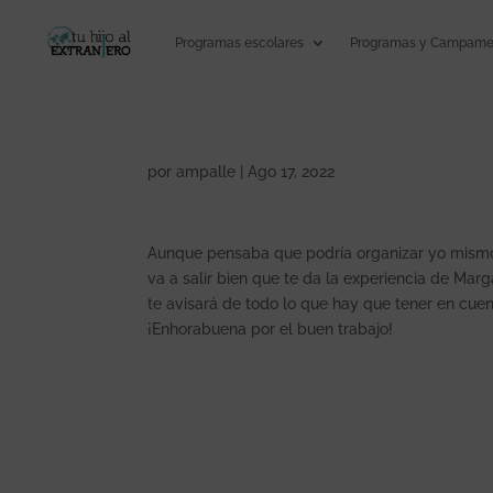
Programas escolares
Programas y Campamen
por
ampalle
|
Ago 17, 2022
Aunque pensaba que podría organizar yo mismo e
va a salir bien que te da la experiencia de Ma
te avisará de todo lo que hay que tener en cuen
¡Enhorabuena por el buen trabajo!