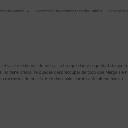
tos de Verano
Programas Universitarios Estados Unidos
Acompañami
l viaje de idiomas de mi hija, la tranquilidad y seguridad de que t
rga, no tiene precio. Te puedes despreocupar de todo que Marga sie
ta (permisos de policía, medidas covid, cambios de última hora,…).