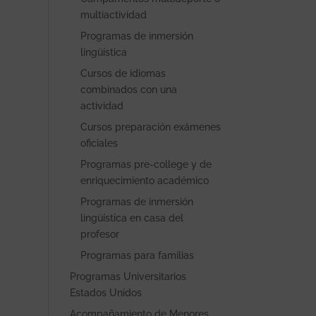
multiactividad
Programas de inmersión
lingüística
Cursos de idiomas
combinados con una
actividad
Cursos preparación exámenes
oficiales
Programas pre-college y de
enriquecimiento académico
Programas de inmersión
lingüística en casa del
profesor
Programas para familias
Programas Universitarios
Estados Unidos
Acompañamiento de Menores