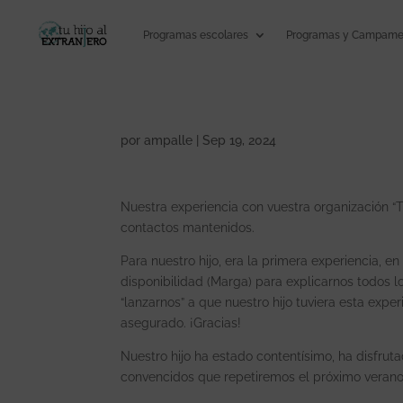
Programas escolares
Programas y Campamen
por
ampalle
|
Sep 19, 2024
Nuestra experiencia con vuestra organización “Tu
contactos mantenidos.
Para nuestro hijo, era la primera experiencia,
disponibilidad (Marga) para explicarnos todos l
“lanzarnos” a que nuestro hijo tuviera esta expe
asegurado. ¡Gracias!
Nuestro hijo ha estado contentísimo, ha disfrut
convencidos que repetiremos el próximo veran