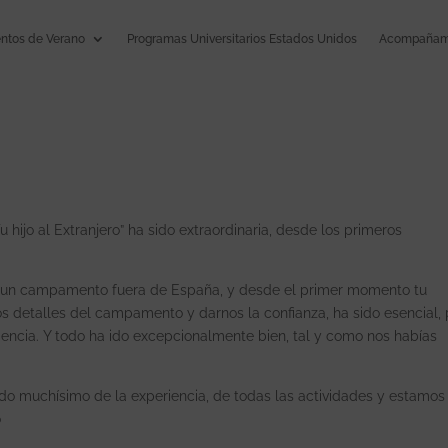
tos de Verano
Programas Universitarios Estados Unidos
Acompañami
 hijo al Extranjero” ha sido extraordinaria, desde los primeros
 en un campamento fuera de España, y desde el primer momento tu
os detalles del campamento y darnos la confianza, ha sido esencial,
riencia. Y todo ha ido excepcionalmente bien, tal y como nos habías
ado muchísimo de la experiencia, de todas las actividades y estamos
o