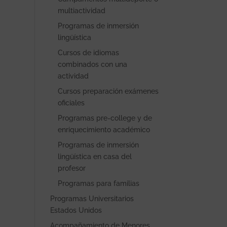
multiactividad
Programas de inmersión
lingüística
Cursos de idiomas
combinados con una
actividad
Cursos preparación exámenes
oficiales
Programas pre-college y de
enriquecimiento académico
Programas de inmersión
lingüística en casa del
profesor
Programas para familias
Programas Universitarios
Estados Unidos
Acompañamiento de Menores