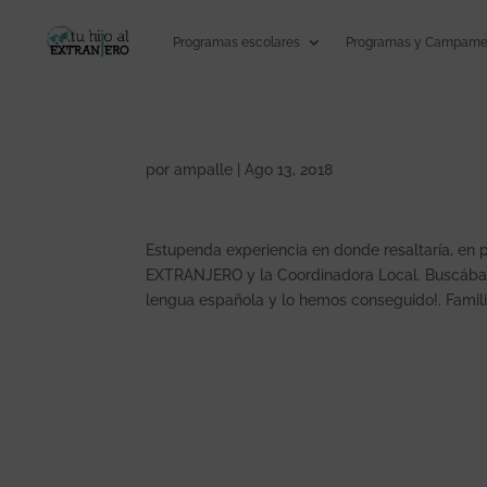
Programas escolares
Programas y Campamen
por
ampalle
|
Ago 13, 2018
Estupenda experiencia en donde resaltaría, en p
EXTRANJERO y la Coordinadora Local. Buscába
lengua española y lo hemos conseguido!. Famil