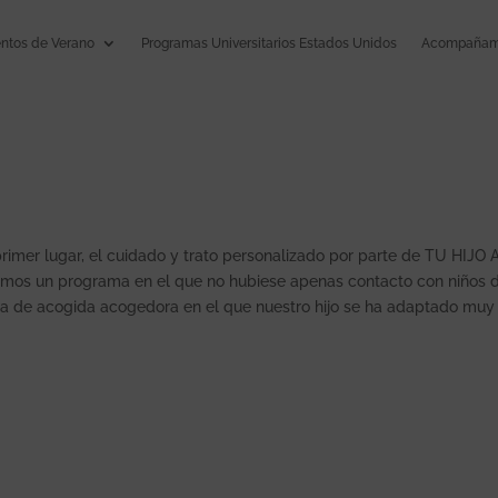
tos de Verano
Programas Universitarios Estados Unidos
Acompañami
rimer lugar, el cuidado y trato personalizado por parte de TU HIJO 
mos un programa en el que no hubiese apenas contacto con niños 
ia de acogida acogedora en el que nuestro hijo se ha adaptado muy 