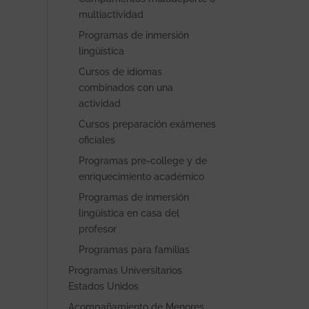
multiactividad
Programas de inmersión
lingüística
Cursos de idiomas
combinados con una
actividad
Cursos preparación exámenes
oficiales
Programas pre-college y de
enriquecimiento académico
Programas de inmersión
lingüística en casa del
profesor
Programas para familias
Programas Universitarios
Estados Unidos
Acompañamiento de Menores