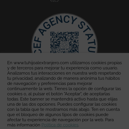
En www.tuhijoalextranjero.com utilizamos cookies propias
y de terceros para mejorar tu experiencia como usuario.
Analizamos tus interacciones en nuestra web respetando
tu privacidad, analizando de manera anónima tus hábitos
de navegación y preferencias para mejorar
continuamente la web. Tienes la opción de configurar las
cookies o, al pulsar el botón "Aceptar", de aceptarlas
todas. Este banner se mantendrá activo hasta que elijas
una de las dos opciones. Puedes configurar las cookies
con la tabla que te mostramos más abajo. Ten en cuenta
que el bloqueo de algunos tipos de cookies puede
afectar tu experiencia de navegación por la web. Para
más información
Política de cookies
.