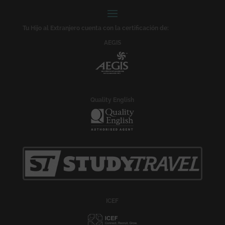
Tu Hijo al Extranjero cuenta con la certificación de:
AEGIS
Quality English
ICEF