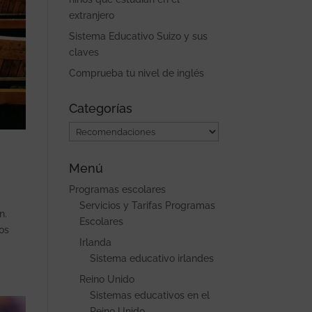
extranjero
Sistema Educativo Suizo y sus
claves
Comprueba tu nivel de inglés
Categorías
Categorías
Menú
Programas escolares
Servicios y Tarifas Programas
n.
Escolares
mos
Irlanda
Sistema educativo irlandes
Reino Unido
Sistemas educativos en el
Reino Unido