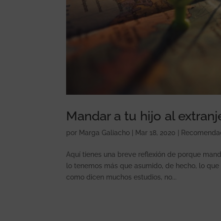
Mandar a tu hijo al extranj
por
Marga Galiacho
|
Mar 18, 2020
|
Recomenda
Aquí tienes una breve reflexión de porque manda
lo tenemos más que asumido, de hecho, lo que e
como dicen muchos estudios, no...