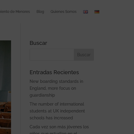
ento de Menores
Blog
Quienes Somos
Buscar
Entradas Recientes
New boarding standards in
England, more focus on
guardianship
The number of international
students at UK independent
schools has increased
Cada vez son más jóvenes los
niños que estudian en el