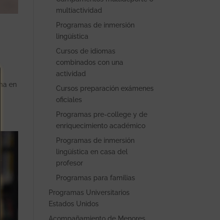
multiactividad
Programas de inmersión
lingüística
Cursos de idiomas
combinados con una
actividad
oma en
Cursos preparación exámenes
oficiales
Programas pre-college y de
enriquecimiento académico
Programas de inmersión
lingüística en casa del
profesor
Programas para familias
Programas Universitarios
Estados Unidos
Acompañamiento de Menores