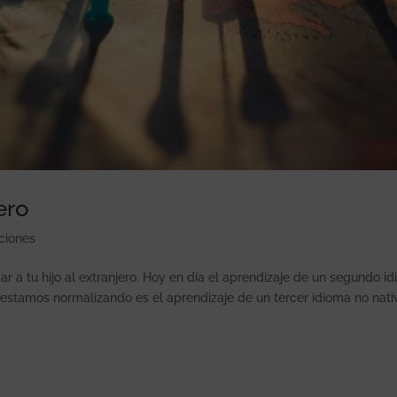
ero
ciones
r a tu hijo al extranjero. Hoy en día el aprendizaje de un segundo i
stamos normalizando es el aprendizaje de un tercer idioma no nativ